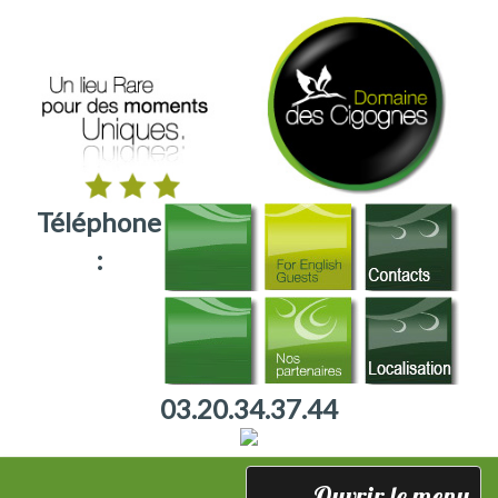
Téléphone
:
03.20.34.37.44
Toggle
Ouvrir le menu