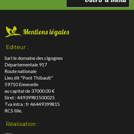
navigation
Mentions légales
Editeur :
Sarl le domaine des cigognes
Départementale 917
Route nationale
Lieu dit "Pont Thibault"
59710 Ennevelin
au capital de 37000.00 €
Siret : 44939981500025
Tva intra : fr 46449399815
RCS lille.
Réalisation :