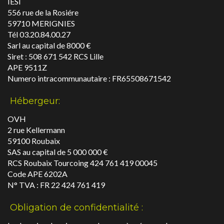
IESI
556 rue de la Rosiére
59710 MERIGNIES
Tél 03.20.84.00.27
Sarl au capital de 8000 €
Siret : 508 671 542 RCS Lille
APE 9511Z
Numero intracommunautaire : FR65508671542
Hébergeur:
OVH
2 rue Kellermann
59100 Roubaix
SAS au capital de 5 000 000 €
RCS Roubaix Tourcoing 424 761 419 00045
Code APE 6202A
N° TVA : FR 22 424 761 419
Obligation de confidentialité :